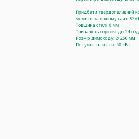
Придбати твердопаливний кот
можете на нашому сайті SSV
Товщина сталі: 6 мм
Тривалість горіння: до 24 го
Розмір димоходу: Ø 250 мм
Потужність котла: 50 кВт