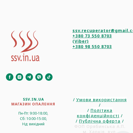
ssv.recuperator@gmail.
+380 73 550 8703
(Viber)
+380 98 550 8703
SSV.IN.UA
/
Умови використання
МАГАЗИН ОПАЛЕННЯ
/
/
Політика
Пн-Пт: 9:00-18:00,
конфіденційності
/
Сб: 10:00-15:00,
/
Публічна оферта
/
Нд: вихідний
ФОП Орябинська А.П.
м. Харків, вул.