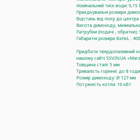
Номінальний тиск води: 0,15
Приєднувальні розміри димо
Відстань від полу до центра
Висота димоходу, мінімальна
Патрубки (подачі , обратки):
Габаритні розміри ВхНхL : 40
Придбати твердопаливний ко
нашому сайті SSV.IN.UA «Маг
Товщина сталі: 5 мм
Тривалість горіння: до 8 год
Розмір димоходу: Ø 127 мм
Потужність котла: 10 кВт